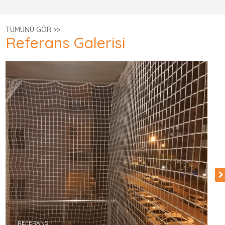
TÜMÜNÜ GÖR >>
Referans Galerisi
REFERANS