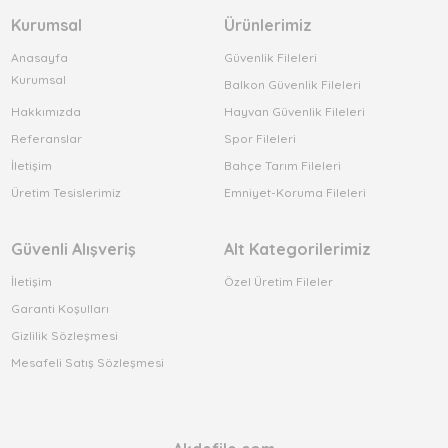
Kurumsal
Ürünlerimiz
Anasayfa
Güvenlik Fileleri
Kurumsal
Balkon Güvenlik Fileleri
Hakkımızda
Hayvan Güvenlik Fileleri
Referanslar
Spor Fileleri
İletişim
Bahçe Tarım Fileleri
Üretim Tesislerimiz
Emniyet-Koruma Fileleri
Güvenli Alışveriş
Alt Kategorilerimiz
İletişim
Özel Üretim Fileler
Garanti Koşulları
Gizlilik Sözleşmesi
Mesafeli Satış Sözleşmesi