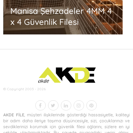
Manisa Şehzadeler 4MM 4
x 4 Güvenlik Filesi
© Copyright 2003 - 2026
AKDE FİLE
, müşteri ilişkilerinde gösterdiği hassasiyetle, kaliteyi
bir adım daha ileriye taşıma düşüncesiyle, sizi, çocuklarınızı ve
sevdiklerinizi korumak için güvenlik filesi ağlarını, sizlere en iyi
şekilde ulaştırmaktadır. Bu sayede piyasadaki yerini almış,