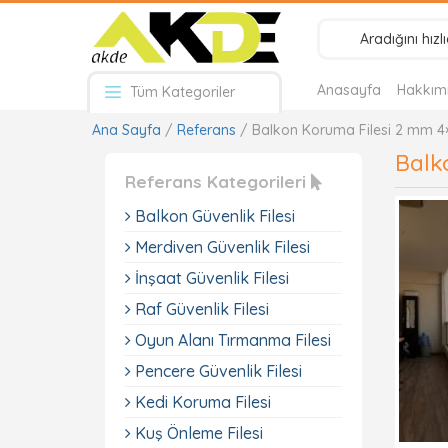
Anasayfa
Hakkım
Tüm Kategoriler
Ana Sayfa
/
Referans
/ Balkon Koruma Filesi 2 mm 4
Balk
Referans Kategorileri
Balkon Güvenlik Filesi
Merdiven Güvenlik Filesi
İnşaat Güvenlik Filesi
Raf Güvenlik Filesi
Oyun Alanı Tırmanma Filesi
Pencere Güvenlik Filesi
Kedi Koruma Filesi
Kuş Önleme Filesi