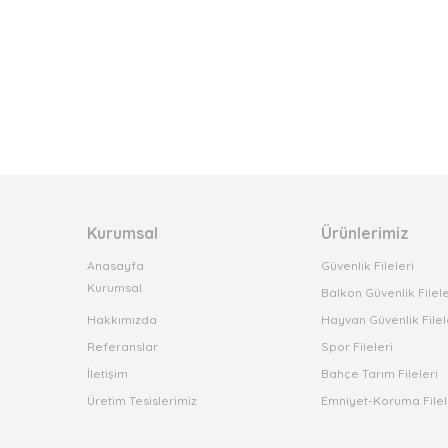
Kurumsal
Ürünlerimiz
Anasayfa
Güvenlik Fileleri
Kurumsal
Balkon Güvenlik Filele
Hakkımızda
Hayvan Güvenlik Filel
Referanslar
Spor Fileleri
İletişim
Bahçe Tarım Fileleri
Üretim Tesislerimiz
Emniyet-Koruma Filel