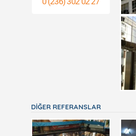
0 (236) 302 02 27
DIĞER REFERANSLAR