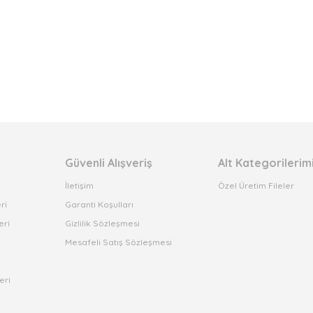
Güvenli Alışveriş
Alt Kategorilerim
İletişim
Özel Üretim Fileler
ri
Garanti Koşulları
eri
Gizlilik Sözleşmesi
Mesafeli Satış Sözleşmesi
eri