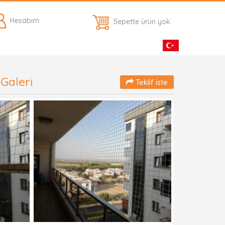
Hesabım
Sepette ürün yok.
Galeri
Teklif iste