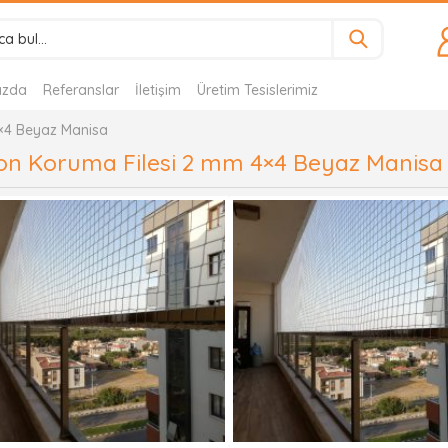
ızda
Referanslar
İletişim
Üretim Tesislerimiz
×4 Beyaz Manisa
on Koruma Filesi 2 mm 4×4 Beyaz Manisa 