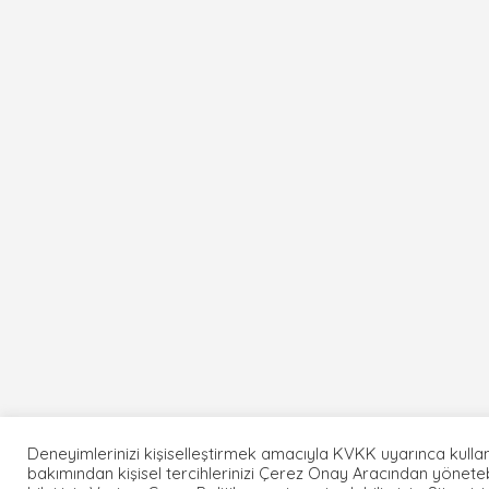
Deneyimlerinizi kişiselleştirmek amacıyla KVKK uyarınca kullan
bakımından kişisel tercihlerinizi Çerez Onay Aracından yönetebi