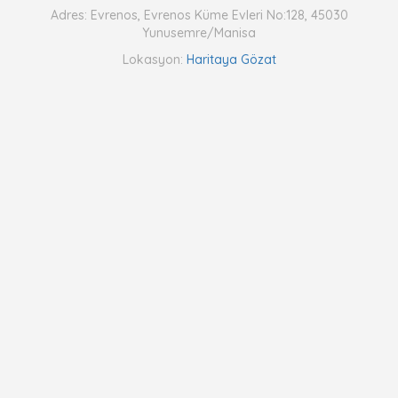
Adres: Evrenos, Evrenos Küme Evleri No:128, 45030
Yunusemre/Manisa
Lokasyon:
Haritaya Gözat