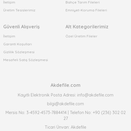
İletişim
Bahçe Tarım Fileleri
Üretim Tesislerimiz
Emniyet-Koruma Fileleri
Güvenli Alışveriş
Alt Kategorilerimiz
İletişim
Özel Üretim Fileler
Garanti Koşulları
Gizlilik Sözleşmesi
Mesafeli Satış Sözleşmesi
Akdefile.com
Kayıtlı Elektronik Posta Adresi: info@akdefile.com
bilgi@akdefile.com
Mersis No: 3-4592-4573-7884414 | Telefon No: +90 (236) 302 02
27
Ticari Ünvan: Akdefile