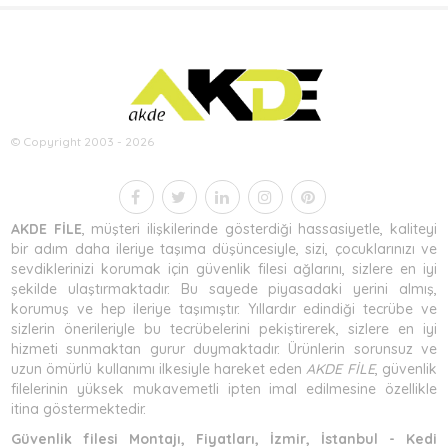
© Copyright 2003 - 2026
AKDE FİLE
, müşteri ilişkilerinde gösterdiği hassasiyetle, kaliteyi
bir adım daha ileriye taşıma düşüncesiyle, sizi, çocuklarınızı ve
sevdiklerinizi korumak için güvenlik filesi ağlarını, sizlere en iyi
şekilde ulaştırmaktadır. Bu sayede piyasadaki yerini almış,
korumuş ve hep ileriye taşımıştır. Yıllardır edindiği tecrübe ve
sizlerin önerileriyle bu tecrübelerini pekiştirerek, sizlere en iyi
hizmeti sunmaktan gurur duymaktadır. Ürünlerin sorunsuz ve
uzun ömürlü kullanımı ilkesiyle hareket eden
AKDE FİLE
, güvenlik
filelerinin yüksek mukavemetli ipten imal edilmesine özellikle
itina göstermektedir.
Güvenlik filesi Montajı, Fiyatları, İzmir, İstanbul - Kedi