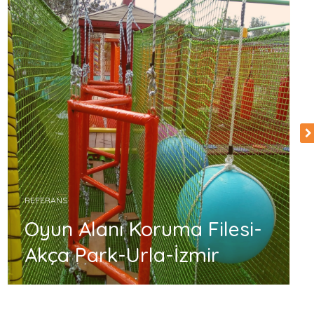
REFERANS
Oyun Alanı Koruma Filesi-
Akça Park-Urla-İzmir