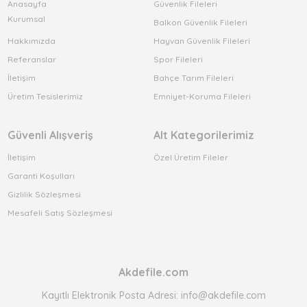
Anasayfa
Güvenlik Fileleri
Kurumsal
Balkon Güvenlik Fileleri
Hakkımızda
Hayvan Güvenlik Fileleri
Referanslar
Spor Fileleri
İletişim
Bahçe Tarım Fileleri
Üretim Tesislerimiz
Emniyet-Koruma Fileleri
Güvenli Alışveriş
Alt Kategorilerimiz
İletişim
Özel Üretim Fileler
Garanti Koşulları
Gizlilik Sözleşmesi
Mesafeli Satış Sözleşmesi
Akdefile.com
Kayıtlı Elektronik Posta Adresi: info@akdefile.com