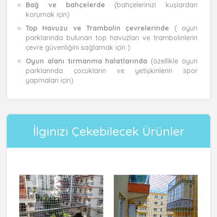
Bağ ve bahçelerde
(bahçelerinizi kuşlardan
korumak için)
Top Havuzu ve Trambolin çevrelerinde
( oyun
parklarında bulunan top havuzları ve trambolinlerin
çevre güvenliğini sağlamak için )
Oyun alanı tırmanma halatlarında
(özellikle oyun
parklarında çocukların ve yetişkinlerin spor
yapmaları için)
İlginizi Çekebilecek Ürünler