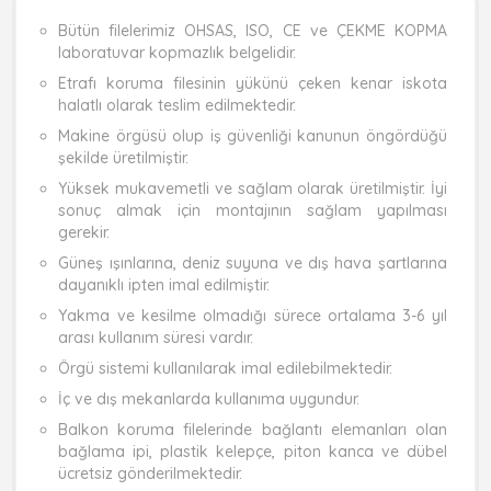
Bütün filelerimiz OHSAS, ISO, CE ve ÇEKME KOPMA
laboratuvar kopmazlık belgelidir.
Etrafı koruma filesinin yükünü çeken kenar iskota
halatlı olarak teslim edilmektedir.
Makine örgüsü olup iş güvenliği kanunun öngördüğü
şekilde üretilmiştir.
Yüksek mukavemetli ve sağlam olarak üretilmiştir. İyi
sonuç almak için montajının sağlam yapılması
gerekir.
Güneş ışınlarına, deniz suyuna ve dış hava şartlarına
dayanıklı ipten imal edilmiştir.
Yakma ve kesilme olmadığı sürece ortalama 3-6 yıl
arası kullanım süresi vardır.
Örgü sistemi kullanılarak imal edilebilmektedir.
İç ve dış mekanlarda kullanıma uygundur.
Balkon koruma filelerinde bağlantı elemanları olan
bağlama ipi, plastik kelepçe, piton kanca ve dübel
ücretsiz gönderilmektedir.