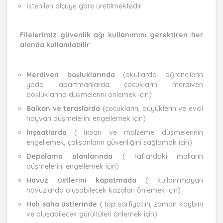
İstenilen ölçüye göre üretilmektedir.
Filelerimiz güvenlik ağı kullanımını gerektiren her
alanda kullanılabilir
Merdiven boşluklarında
(okullarda öğrencilerin
yada apartmanlarda çocukların merdiven
boşluklarına düşmelerini önlemek için)
Balkon ve teraslarda
(çocukların, büyüklerin ve evcil
hayvan düşmelerini engellemek için)
İnşaatlarda
( İnsan ve malzeme düşmelerinin
engellemek, çalışanların güvenliğini sağlamak için)
Depolama alanlarında
( raflardaki malların
düşmelerini engellemek için)
Havuz üstlerini kapatmada
( kullanılmayan
havuzlarda oluşabilecek kazaları önlemek için)
Halı saha üstlerinde
( top sarfiyatını, zaman kaybını
ve oluşabilecek gürültüleri önlemek için)