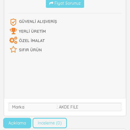
Fiyat Sorunuz
GÜVENLİ ALIŞVERİŞ
YERLİ ÜRETİM
ÖZEL İMALAT
SIFIR ÜRÜN
Marka
AKDE FİLE
Açıklama
İnceleme (0)