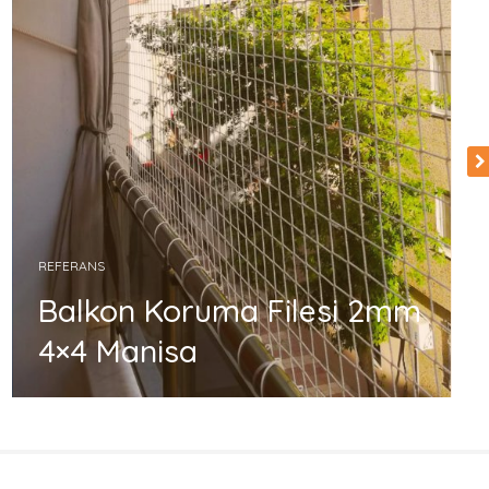
REFERANS
Balkon Koruma Filesi 2mm
4×4 Manisa