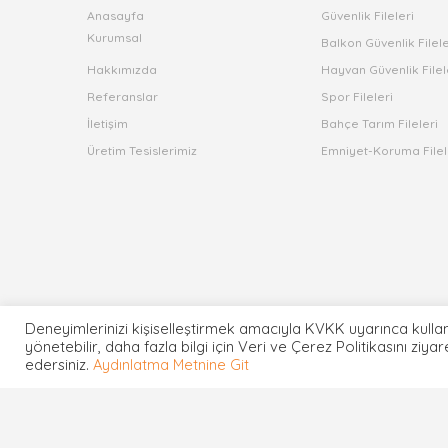
Anasayfa
Güvenlik Fileleri
Kurumsal
Balkon Güvenlik Filele
Hakkımızda
Hayvan Güvenlik Filel
Referanslar
Spor Fileleri
İletişim
Bahçe Tarım Fileleri
Üretim Tesislerimiz
Emniyet-Koruma Filel
Deneyimlerinizi kişiselleştirmek amacıyla KVKK uyarınca kullan
yönetebilir, daha fazla bilgi için Veri ve Çerez Politikasını ziya
edersiniz.
Aydınlatma Metnine Git