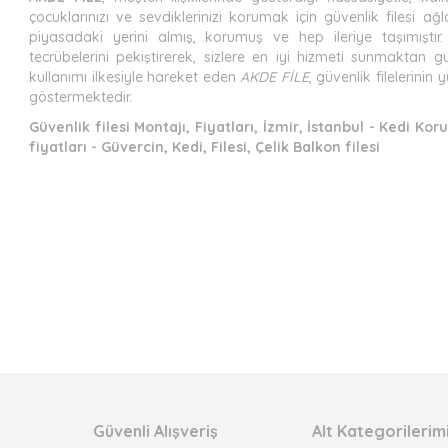
çocuklarınızı ve sevdiklerinizi korumak için güvenlik filesi ağl
piyasadaki yerini almış, korumuş ve hep ileriye taşımıştır. Y
tecrübelerini pekiştirerek, sizlere en iyi hizmeti sunmaktan
kullanımı ilkesiyle hareket eden
AKDE FİLE
, güvenlik filelerini
göstermektedir.
Güvenlik filesi Montajı, Fiyatları, İzmir, İstanbul - Kedi Koru
fiyatları - Güvercin, Kedi, Filesi, Çelik Balkon filesi
Güvenli Alışveriş
Alt Kategorilerim