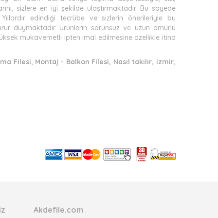
arını, sizlere en iyi şekilde ulaştırmaktadır. Bu sayede
ıllardır edindiği tecrübe ve sizlerin önerileriyle bu
 gurur duymaktadır. Ürünlerin sorunsuz ve uzun ömürlü
n yüksek mukavemetli ipten imal edilmesine özellikle itina
ma Filesi, Montaj - Balkon Filesi, Nasıl takılır, izmir,
iz
Akdefile.com