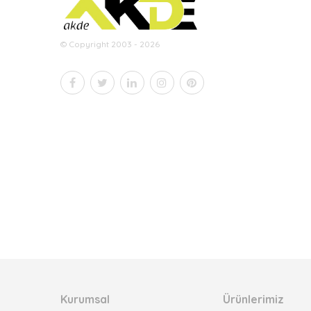
© Copyright 2003 - 2026
Kurumsal
Ürünlerimiz