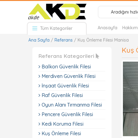
Anasayfa
Hakkım
Tüm Kategoriler
Ana Sayfa
/
Referans
/ Kuş Önleme Filesi Manisa
Kuş 
Referans Kategorileri
Balkon Güvenlik Filesi
Merdiven Güvenlik Filesi
İnşaat Güvenlik Filesi
Raf Güvenlik Filesi
Oyun Alanı Tırmanma Filesi
Pencere Güvenlik Filesi
Kedi Koruma Filesi
Kuş Önleme Filesi