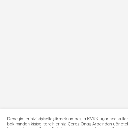
Deneyimlerinizi kişiselleştirmek amacıyla KVKK uyarınca kullan
bakımından kişisel tercihlerinizi Çerez Onay Aracından yönetebi