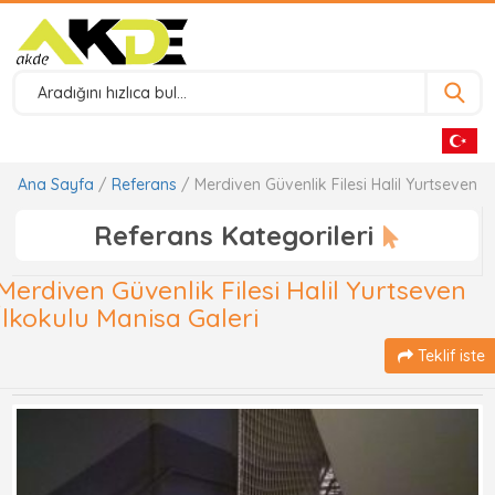
Ana Sayfa
/
Referans
/ Merdiven Güvenlik Filesi Halil Yurtseven İ
Referans Kategorileri
Merdiven Güvenlik Filesi Halil Yurtseven
İlkokulu Manisa Galeri
Teklif iste