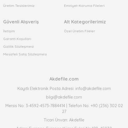
Üretim Tesislerimiz
Emniyet-Koruma Fileleri
Güvenli Alışveriş
Alt Kategorilerimiz
İletişim
Özel Üretim Fileler
Garanti Koşulları
Gizlilik Sözleşmesi
Mesafeli Satış Sözleşmesi
Akdefile.com
Kayıtlı Elektronik Posta Adresi: info@akdefile.com
bilgi@akdefile.com
Mersis No: 3-4592-4573-7884414 | Telefon No: +90 (236) 302 02
27
Ticari Ünvan: Akdefile