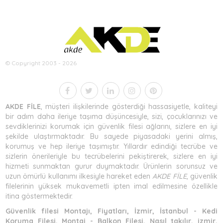
© Copyright 2003 - 2026
AKDE FİLE
, müşteri ilişkilerinde gösterdiği hassasiyetle, kaliteyi
bir adım daha ileriye taşıma düşüncesiyle, sizi, çocuklarınızı ve
sevdiklerinizi korumak için güvenlik filesi ağlarını, sizlere en iyi
şekilde ulaştırmaktadır. Bu sayede piyasadaki yerini almış,
korumuş ve hep ileriye taşımıştır. Yıllardır edindiği tecrübe ve
sizlerin önerileriyle bu tecrübelerini pekiştirerek, sizlere en iyi
hizmeti sunmaktan gurur duymaktadır. Ürünlerin sorunsuz ve
uzun ömürlü kullanımı ilkesiyle hareket eden
AKDE FİLE
, güvenlik
filelerinin yüksek mukavemetli ipten imal edilmesine özellikle
itina göstermektedir.
Güvenlik filesi Montajı, Fiyatları, İzmir, İstanbul - Kedi
Koruma Filesi, Montaj - Balkon Filesi, Nasıl takılır, izmir,