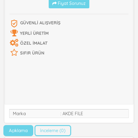
Fiyat Sorunuz
GÜVENLİ ALIŞVERİŞ
YERLİ ÜRETİM
ÖZEL İMALAT
SIFIR ÜRÜN
Marka
AKDE FİLE
Açıklama
İnceleme (0)