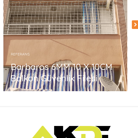
REFERANS
Barbaros 6MM 10 X 10CM
Balkon Güvenlik Filesi