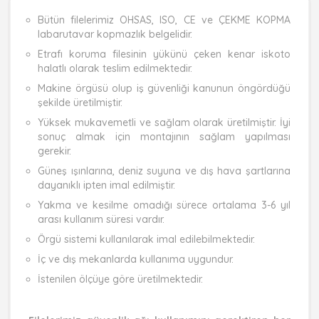
Bütün filelerimiz OHSAS, ISO, CE ve ÇEKME KOPMA
labarutavar kopmazlık belgelidir.
Etrafı koruma filesinin yükünü çeken kenar iskoto
halatlı olarak teslim edilmektedir.
Makine örgüsü olup iş güvenliği kanunun öngördüğü
şekilde üretilmiştir.
Yüksek mukavemetli ve sağlam olarak üretilmiştir. İyi
sonuç almak için montajının sağlam yapılması
gerekir.
Güneş ışınlarına, deniz suyuna ve dış hava şartlarına
dayanıklı ipten imal edilmiştir.
Yakma ve kesilme omadığı sürece ortalama 3-6 yıl
arası kullanım süresi vardır.
Örgü sistemi kullanılarak imal edilebilmektedir.
İç ve dış mekanlarda kullanıma uygundur.
İstenilen ölçüye göre üretilmektedir.