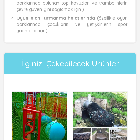
parklarında bulunan top havuzları ve trambolinlerin
çevre güvenliğini sağlamak için )
Oyun alanı tırmanma halatlarında
(özellikle oyun
parklarında çocukların ve yetişkinlerin spor
yapmaları için)
İlginizi Çekebilecek Ürünler