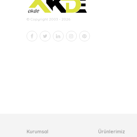
© Copyright 2003 - 2026
Kurumsal
Ürünlerimiz