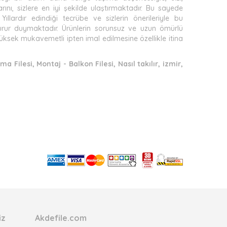
arını, sizlere en iyi şekilde ulaştırmaktadır. Bu sayede
ıllardır edindiği tecrübe ve sizlerin önerileriyle bu
 gurur duymaktadır. Ürünlerin sorunsuz ve uzun ömürlü
n yüksek mukavemetli ipten imal edilmesine özellikle itina
ma Filesi, Montaj - Balkon Filesi, Nasıl takılır, izmir,
iz
Akdefile.com