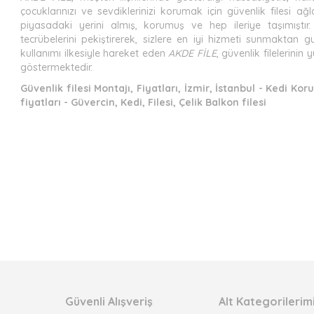
çocuklarınızı ve sevdiklerinizi korumak için güvenlik filesi ağl
piyasadaki yerini almış, korumuş ve hep ileriye taşımıştır. Y
tecrübelerini pekiştirerek, sizlere en iyi hizmeti sunmaktan
kullanımı ilkesiyle hareket eden
AKDE FİLE
, güvenlik filelerini
göstermektedir.
Güvenlik filesi Montajı, Fiyatları, İzmir, İstanbul - Kedi Koru
fiyatları - Güvercin, Kedi, Filesi, Çelik Balkon filesi
Güvenli Alışveriş
Alt Kategorilerim