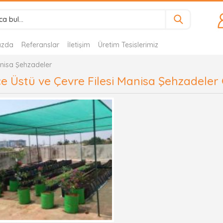
ızda
Referanslar
İletişim
Üretim Tesislerimiz
anisa Şehzadeler
e Üstü ve Çevre Filesi Manisa Şehzadeler 