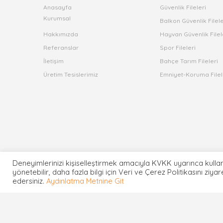
Anasayfa
Güvenlik Fileleri
Kurumsal
Balkon Güvenlik Filele
Hakkımızda
Hayvan Güvenlik Filel
Referanslar
Spor Fileleri
İletişim
Bahçe Tarım Fileleri
Üretim Tesislerimiz
Emniyet-Koruma Filel
Deneyimlerinizi kişiselleştirmek amacıyla KVKK uyarınca kullan
yönetebilir, daha fazla bilgi için Veri ve Çerez Politikasını ziya
edersiniz.
Aydınlatma Metnine Git