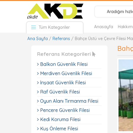
Anasayfa
Hakkım
Tüm Kategoriler
Ana Sayfa
/
Referans
/ Bahçe Üstü ve Çevre Filesi M
Bahç
Referans Kategorileri
Balkon Güvenlik Filesi
Merdiven Güvenlik Filesi
İnşaat Güvenlik Filesi
Raf Güvenlik Filesi
Oyun Alanı Tırmanma Filesi
Pencere Güvenlik Filesi
Kedi Koruma Filesi
Kuş Önleme Filesi