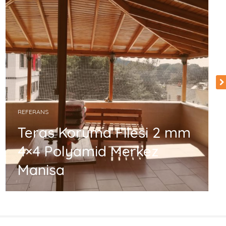
REFERANS
Teras Koruma Filesi 2 mm
4×4 Polyamid Merkez
Manisa