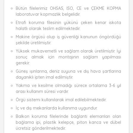
Bütün filelerimiz OHSAS, ISO, CE ve ÇEKME KOPMA
laboratuvar kopmazlık belgelidir.
Etrafı koruma filesinin yükünü çeken kenar iskota
halatlı olarak teslim edilmektedir.
Makine örgüsü olup iş güvenliği kanunun öngördüğü
şekilde üretilmiştir.
Yüksek mukavemetli ve sağlam olarak üretilmiştir. İyi
sonuç almak için montajının sağlam yapılması
gerekir.
Güneş ışınlarına, deniz suyuna ve dış hava şartlarına
dayanıklı ipten imal edilmiştir.
Yakma ve kesilme olmadığı sürece ortalama 3-6 yıl
arası kullanım süresi vardır.
Örgü sistemi kullanılarak imal edilebilmektedir.
İç ve dış mekanlarda kullanıma uygundur.
Balkon koruma filelerinde bağlantı elemanları olan
bağlama ipi, plastik kelepçe, piton kanca ve dübel
ücretsiz gönderilmektedir.