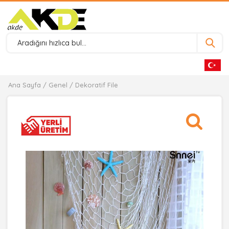
Ana Sayfa
/
Genel
/ Dekoratif File