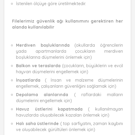
İstenilen ölçüye göre üretilmektedir.
Filelerimiz güvenlik ağı kullanımını gerektiren her
alanda kullanılabilir
Merdiven boşluklarında
(okullarda öğrencilerin
yada apartmanlarda çocukların merdiven
boşluklarına düşmelerini önlemek için)
Balkon ve teraslarda
(çocukların, büyüklerin ve evcil
hayvan düşmelerini engellemek için)
İnşaatlarda
( İnsan ve malzeme düşmelerinin
engellemek, çalışanların güvenliğini sağlamak için)
Depolama alanlarında
( raflardaki malların
düşmelerini engellemek için)
Havuz üstlerini kapatmada
( kullanılmayan
havuzlarda oluşabilecek kazaları önlemek için)
Halı saha üstlerinde
( top sarfiyatını, zaman kaybını
ve oluşabilecek gürültüleri önlemek için)