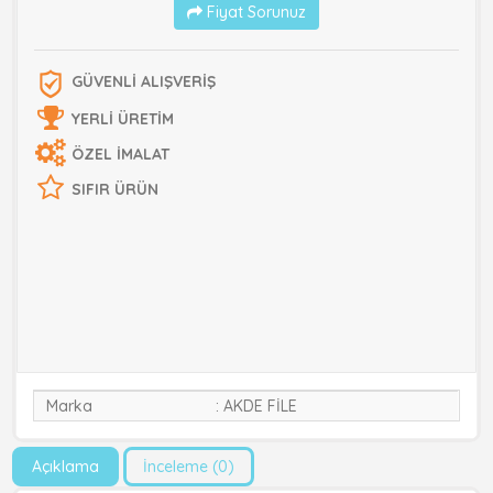
Fiyat Sorunuz
GÜVENLİ ALIŞVERİŞ
YERLİ ÜRETİM
ÖZEL İMALAT
SIFIR ÜRÜN
Marka
AKDE FİLE
Açıklama
İnceleme (0)