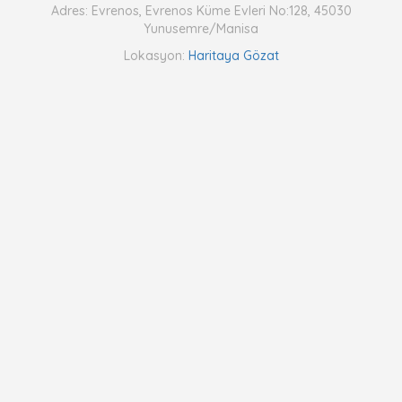
Adres: Evrenos, Evrenos Küme Evleri No:128, 45030
Yunusemre/Manisa
Lokasyon:
Haritaya Gözat